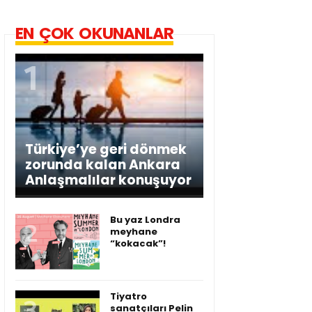
EN ÇOK OKUNANLAR
Türkiye’ye geri dönmek
zorunda kalan Ankara
Anlaşmalılar konuşuyor
Bu yaz Londra
meyhane
“kokacak”!
Tiyatro
sanatçıları Pelin