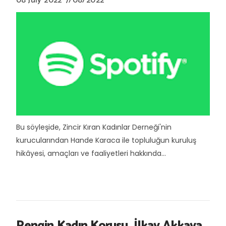
08 July 2022
7/08/2022
Bu söyleşide, Zincir Kıran Kadınlar Derneği'nin
kurucularından Hande Karaca ile topluluğun kuruluş
hikâyesi, amaçları ve faaliyetleri hakkında...
Rengin Kadın Korusu, İlkay Akkaya