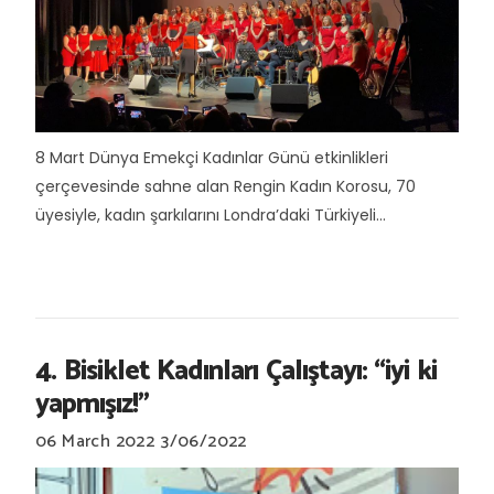
8 Mart Dünya Emekçi Kadınlar Günü etkinlikleri
çerçevesinde sahne alan Rengin Kadın Korosu, 70
üyesiyle, kadın şarkılarını Londra’daki Türkiyeli...
4. Bisiklet Kadınları Çalıştayı: “iyi ki
yapmışız!"
06 March 2022
3/06/2022