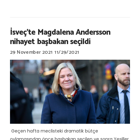
İsveç’te Magdalena Andersson
nihayet başbakan seçildi
29 November 2021
11/29/2021
Geçen hafta meclisteki dramatik bütçe
oylamasından önce başbakan seçilen ve sonra Yeşiller