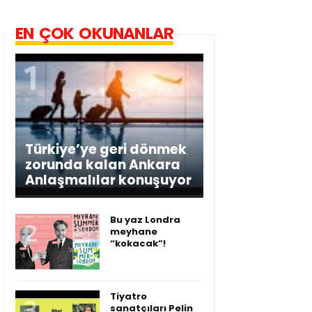
EN ÇOK OKUNANLAR
Türkiye’ye geri dönmek
zorunda kalan Ankara
Anlaşmalılar konuşuyor
Bu yaz Londra
meyhane
“kokacak”!
Tiyatro
sanatçıları Pelin