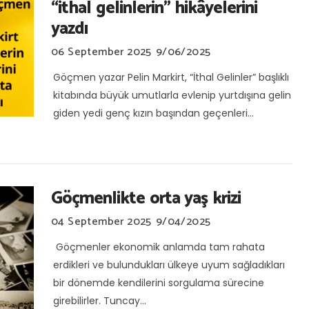
“ithal gelinlerin" hikâyelerini
yazdı
06 September 2025
9/06/2025
Göçmen yazar Pelin Markirt, “İthal Gelinler” başlıklı
kitabında büyük umutlarla evlenip yurtdışına gelin
giden yedi genç kızın başından geçenleri...
Göçmenlikte orta yaş krizi
04 September 2025
9/04/2025
Göçmenler ekonomik anlamda tam rahata
erdikleri ve bulundukları ülkeye uyum sağladıkları
bir dönemde kendilerini sorgulama sürecine
girebilirler. Tuncay...