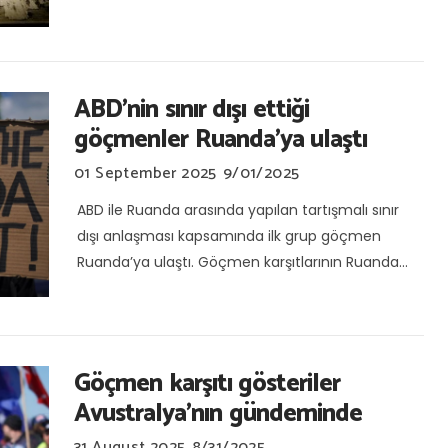
ABD'nin sınır dışı ettiği
göçmenler Ruanda'ya ulaştı
01 September 2025
9/01/2025
ABD ile Ruanda arasında yapılan tartışmalı sınır
dışı anlaşması kapsamında ilk grup göçmen
Ruanda’ya ulaştı. Göçmen karşıtlarının Ruanda...
Göçmen karşıtı gösteriler
Avustralya’nın gündeminde
31 August 2025
8/31/2025