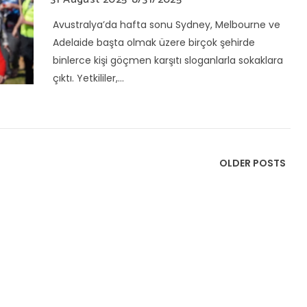
Avustralya’da hafta sonu Sydney, Melbourne ve
Adelaide başta olmak üzere birçok şehirde
binlerce kişi göçmen karşıtı sloganlarla sokaklara
çıktı. Yetkililer,...
OLDER POSTS