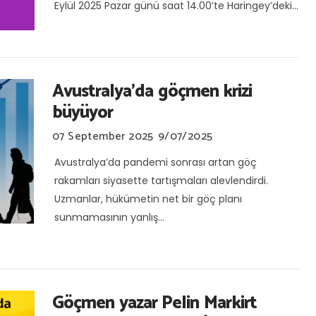
Eylül 2025 Pazar günü saat 14.00’te Haringey’deki...
Avustralya’da göçmen krizi
büyüyor
07 September 2025
9/07/2025
Avustralya’da pandemi sonrası artan göç
rakamları siyasette tartışmaları alevlendirdi.
Uzmanlar, hükümetin net bir göç planı
sunmamasının yanlış...
Göçmen yazar Pelin Markirt