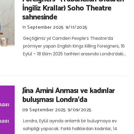
İngiliz Krallar) Soho Theatre
sahnesinde
11 September 2025
9/11/2025
Geçtiğimiz yıl Camden People’s Theatre’da
prömiyer yapan English Kings Killing Foreigners, 16
Eylül – 18 Ekim 2025 tarihleri arasında Londra’daki...
Jîna Amini Anması ve kadınlar
buluşması Londra’da
09 September 2025
9/09/2025
Londra, Eylül ayında anlamlı bir buluşmaya ev
sahipliği yapacak. Farklı halklardan kadınlar, 14