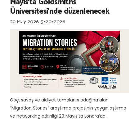
Mayıs'ta Goldsmiths
Üniversitesi’nde düzenlenecek
20 May 2026
5/20/2026
Göç, savaş ve aidiyet temalarını odağına alan
“Migration Stories” araştırma projesinin yaygınlaştırma
ve networking etkinliği 29 Mayıs’ta Londra’da...