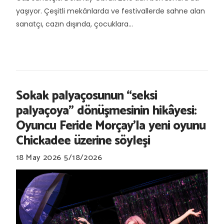
yaşıyor. Çeşitli mekânlarda ve festivallerde sahne alan
sanatçı, cazın dışında, çocuklara...
Sokak palyaçosunun “seksi
palyaçoya” dönüşmesinin hikâyesi:
Oyuncu Feride Morçay’la yeni oyunu
Chickadee üzerine söyleşi
18 May 2026
5/18/2026