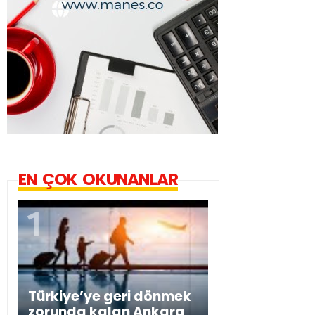
EN ÇOK OKUNANLAR
Türkiye’ye geri dönmek
zorunda kalan Ankara