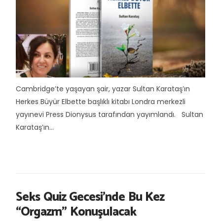
Cambridge’te yaşayan şair, yazar Sultan Karataş’ın
Herkes Büyür Elbette başlıklı kitabı Londra merkezli
yayınevi Press Dionysus tarafından yayımlandı. Sultan
Karataş’ın...
Seks Quiz Gecesi’nde Bu Kez
“Orgazm” Konuşulacak