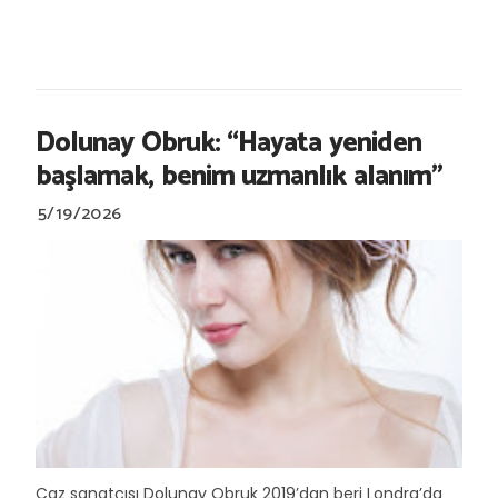
Dolunay Obruk: “Hayata yeniden
başlamak, benim uzmanlık alanım”
5/19/2026
Caz sanatçısı Dolunay Obruk 2019’dan beri Londra’da