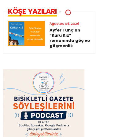
KÖŞE YAZILARI
Ağustos 06, 2026
Ayfer Tunç’un
“Kuru Kız”
romanında göç ve
göçmenlik