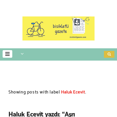
Showing posts with label
Haluk Ecevit
.
Haluk Ecevit yazdı: “Aşrı