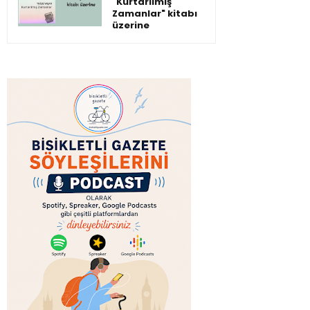
"Kurtarılmış
Zamanlar" kitabı
üzerine