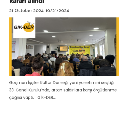
kararı alındı
21 October 2024
10/21/2024
Göçmen İşçiler Kültür Derneği yeni yönetimini seçtiği
33. Genel Kurulu’nda, artan saldırılara karşı örgütlenme
çağrısı yaptı. GİK-DER...