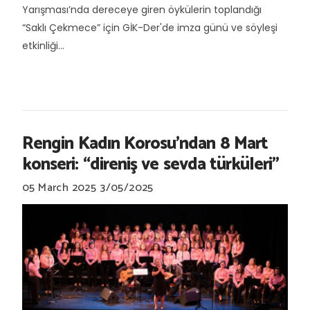
Yarışması’nda dereceye giren öykülerin toplandığı
“Saklı Çekmece” için GİK-Der'de imza günü ve söyleşi
etkinliği...
Rengin Kadın Korosu’ndan 8 Mart
konseri: “direniş ve sevda türküleri"
05 March 2025
3/05/2025