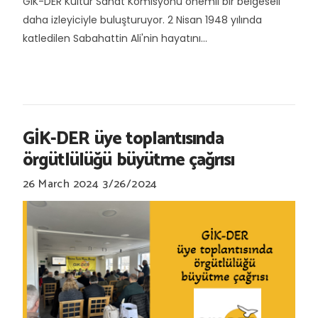
GIK-DER Kültür Sanat Komisyonu önemli bir belgeseli
daha izleyiciyle buluşturuyor. 2 Nisan 1948 yılında
katledilen Sabahattin Ali'nin hayatını...
GİK-DER üye toplantısında
örgütlülüğü büyütme çağrısı
26 March 2024
3/26/2024