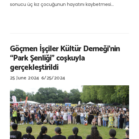
sonucu üç kız çocuğunun hayatını kaybetmesi...
Göçmen İşçiler Kültür Derneği’nin
“Park Şenliği" coşkuyla
gerçekleştirildi
25 June 2024
6/25/2024