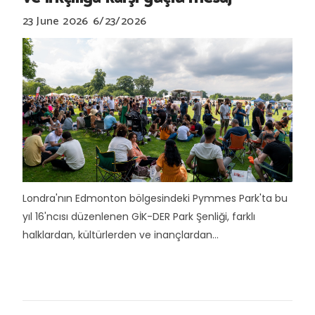
23 June 2026
6/23/2026
Londra'nın Edmonton bölgesindeki Pymmes Park'ta bu
yıl 16'ncısı düzenlenen GİK-DER Park Şenliği, farklı
halklardan, kültürlerden ve inançlardan...