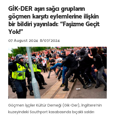
GİK-DER aşırı sağcı grupların
göçmen karşıtı eylemlerine ilişkin
bir bildiri yayınladı: “Faşizme Geçit
Yok!”
07 August 2024
8/07/2024
Göçmen İşçiler Kültür Derneği (Gik-Der), İngiltere’nin
kuzeyindeki Southport kasabasında bıçaklı saldırı