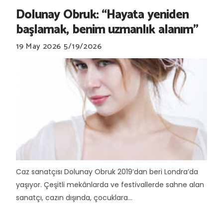
Dolunay Obruk: “Hayata yeniden
başlamak, benim uzmanlık alanım”
19 May 2026
5/19/2026
Caz sanatçısı Dolunay Obruk 2019’dan beri Londra’da
yaşıyor. Çeşitli mekânlarda ve festivallerde sahne alan
sanatçı, cazın dışında, çocuklara...