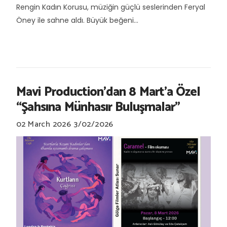
Rengin Kadın Korusu, müziğin güçlü seslerinden Feryal
Öney ile sahne aldı. Büyük beğeni...
Mavi Production’dan 8 Mart’a Özel
“Şahsına Münhasır Buluşmalar”
02 March 2026
3/02/2026