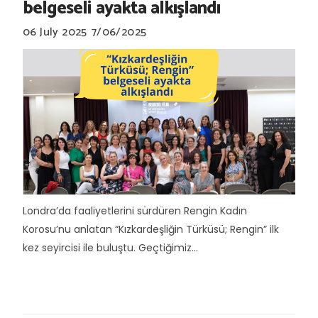
belgeseli ayakta alkışlandı
06 July 2025
7/06/2025
Londra’da faaliyetlerini sürdüren Rengin Kadın
Korosu’nu anlatan “Kızkardeşliğin Türküsü; Rengin” ilk
kez seyircisi ile buluştu. Geçtiğimiz...