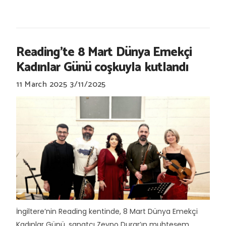
Reading'te 8 Mart Dünya Emekçi
Kadınlar Günü coşkuyla kutlandı
11 March 2025
3/11/2025
İngiltere’nin Reading kentinde, 8 Mart Dünya Emekçi
Kadınlar Günü, sanatçı Zeyno Durar’ın muhteşem