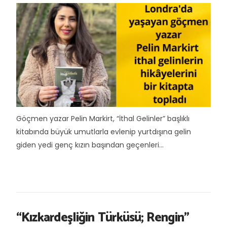
Göçmen yazar Pelin Markirt, “İthal Gelinler” başlıklı
kitabında büyük umutlarla evlenip yurtdışına gelin
giden yedi genç kızın başından geçenleri...
“Kızkardeşliğin Türküsü; Rengin”