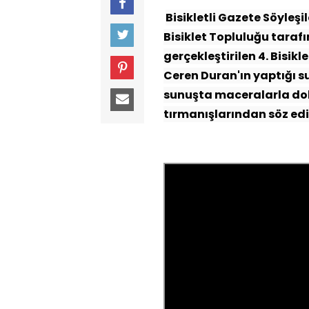
Bisikletli Gazete Söyleşi
Bisiklet Topluluğu tarafı
gerçekleştirilen 4. Bisikl
Ceren Duran'ın yaptığı s
sunuşta maceralarla dol
tırmanışlarından söz edi