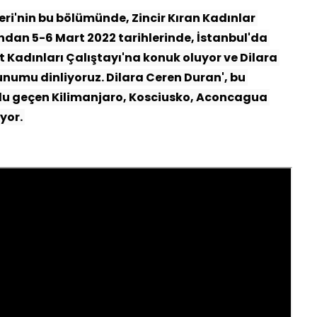
leri'nin bu bölümünde, Zincir Kıran Kadınlar 
ndan 5-6 Mart 2022 tarihlerinde, İstanbul'da 
et Kadınları Çalıştayı'na konuk oluyor ve Dilara 
unumu dinliyoruz. 
Dilara Ceren Duran', bu 
u geçen Kilimanjaro, Kosciusko, Aconcagua 
yor. 