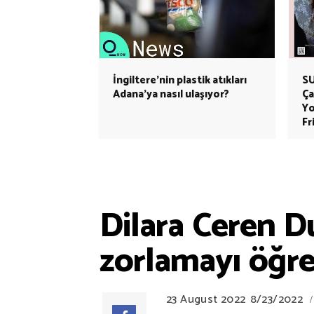
İngiltere'nin plastik atıkları
SU
Adana'ya nasıl ulaşıyor?
Ça
Yo
Fr
Dilara Ceren D
zorlamayı öğre
23 August 2022
8/23/2022
/