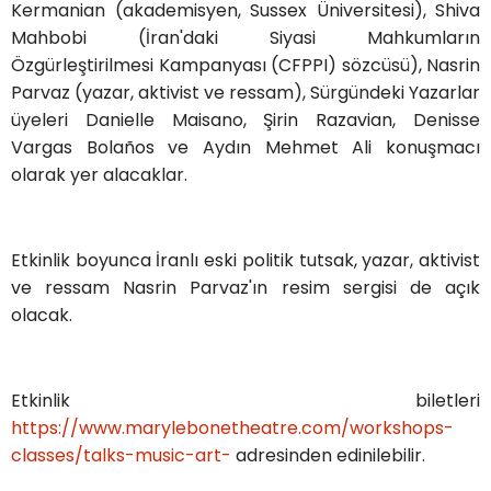
Kermanian (akademisyen, Sussex Üniversitesi), Shiva
Mahbobi (İran'daki Siyasi Mahkumların
Özgürleştirilmesi Kampanyası (CFPPI) sözcüsü), Nasrin
Parvaz (yazar, aktivist ve ressam), Sürgündeki Yazarlar
üyeleri Danielle Maisano, Şirin Razavian, Denisse
Vargas Bolaños ve Aydın Mehmet Ali konuşmacı
olarak yer alacaklar.
Etkinlik boyunca İranlı eski politik tutsak, yazar, aktivist
ve ressam Nasrin Parvaz'ın resim sergisi de açık
olacak.
Etkinlik biletleri
https://www.marylebonetheatre.com/workshops-
classes/talks-music-art-
adresinden edinilebilir.