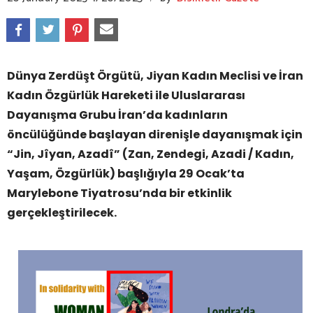
Dünya Zerdüşt Örgütü, Jiyan Kadın Meclisi ve İran
Kadın Özgürlük Hareketi ile Uluslararası
Dayanışma Grubu İran’da kadınların
öncülüğünde başlayan direnişle dayanışmak için
“Jin, Jîyan, Azadî” (Zan, Zendegi, Azadi / Kadın,
Yaşam, Özgürlük) başlığıyla 29 Ocak’ta
Marylebone Tiyatrosu’nda bir etkinlik
gerçekleştirilecek.