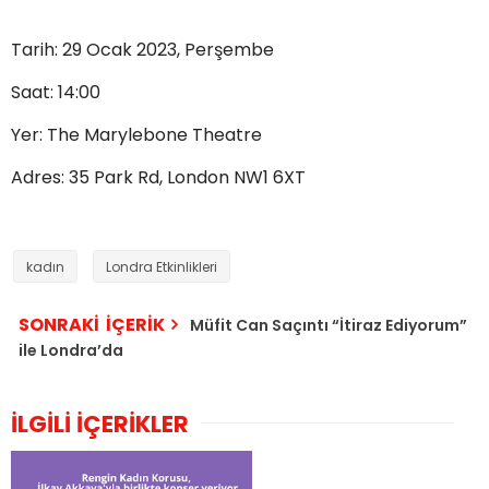
Tarih: 29 Ocak 2023, Perşembe
Saat: 14:00
Yer: The Marylebone Theatre
Adres: 35 Park Rd, London NW1 6XT
kadın
Londra Etkinlikleri
SONRAKİ İÇERİK
Müfit Can Saçıntı “İtiraz Ediyorum”
ile Londra’da
İLGİLİ İÇERİKLER