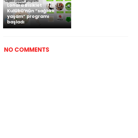
Londra Bisiklet
Kulübü’nün “sağlıklı
yaşam” programı
başladı
NO COMMENTS