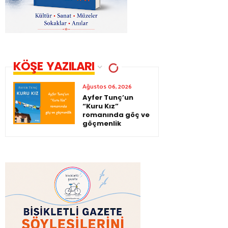
KÖŞE YAZILARI
Ağustos 06, 2026
Ayfer Tunç’un
“Kuru Kız”
romanında göç ve
göçmenlik