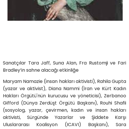
Sanatçılar Tara Jaff, Suna Alan, Fra Rustomji ve Fari
Bradley’in sahne alacağı etkinliğe
Maryam Namazie (insan hakları aktivisti), Rahila Gupta
(yazar ve aktivist), Diana Nammi (İran ve Kürt Kadın
Hakları Örgütü'nün kurucusu ve yöneticisi), Zerbanoo
Gifford (Dünya Zerdüşt Örgütü Başkanı), Rouhi Shafii
(sosyolog, yazar, çevirmen, kadın ve insan hakları
aktivisti, Sürgünde Yazarlar ve Şiddete Karşı
Uluslararası Koalisyon (ICAVI) Başkanı), Sara