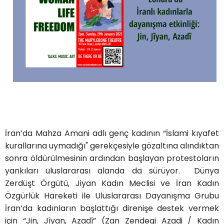
İran’da Mahza Amani adlı genç kadının “İslami kıyafet
kurallarına uymadığı" gerekçesiyle gözaltına alındıktan
sonra öldürülmesinin ardından başlayan protestoların
yankıları uluslararası alanda da sürüyor. Dünya
Zerdüşt Örgütü, Jiyan Kadın Meclisi ve İran Kadın
Özgürlük Hareketi ile Uluslararası Dayanışma Grubu
İran’da kadınların başlattığı direnişe destek vermek
için “Jin, Jîyan, Azadî” (Zan Zendegi Azadi / Kadın