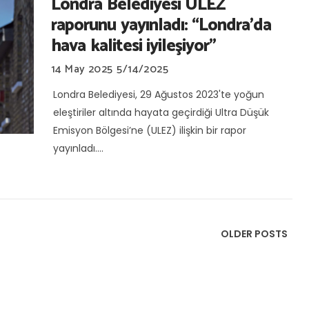
Londra Belediyesi ULEZ
raporunu yayınladı: “Londra'da
hava kalitesi iyileşiyor”
14 May 2025
5/14/2025
Londra Belediyesi, 29 Ağustos 2023'te yoğun
eleştiriler altında hayata geçirdiği Ultra Düşük
Emisyon Bölgesi’ne (ULEZ) ilişkin bir rapor
yayınladı....
OLDER POSTS