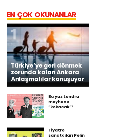
EN ÇOK OKUNANLAR
Türkiye’ye geri dönmek
zorunda kalan Ankara
Anlaşmalılar konuşuyor
Bu yaz Londra
meyhane
“kokacak”!
Tiyatro
sanatçıları Pelin