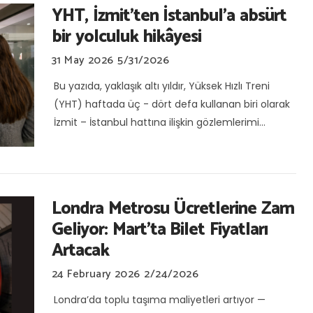
YHT, İzmit’ten İstanbul’a absürt
bir yolculuk hikâyesi
31 May 2026
5/31/2026
Bu yazıda, yaklaşık altı yıldır, Yüksek Hızlı Treni
(YHT) haftada üç - dört defa kullanan biri olarak
İzmit – İstanbul hattına ilişkin gözlemlerimi...
Londra Metrosu Ücretlerine Zam
Geliyor: Mart’ta Bilet Fiyatları
Artacak
24 February 2026
2/24/2026
Londra’da toplu taşıma maliyetleri artıyor —