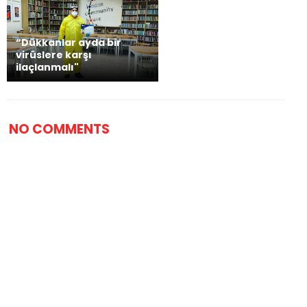
“Dükkanlar ayda bir
virüslere karşı
ilaçlanmalı"
NO COMMENTS