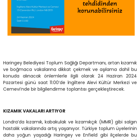
Haringey Belediyesi Toplum Sağlığı Departmanı, artan kızamık
ve boğmaca vakalarına dikkat çekmek ve aşılama dahil bu
konuda alınacak önlemlerle ilgili olarak 24 Haziran 2024
Pazartesi günü saat 11:00’de İngiltere Alevi Kültür Merkezi ve
Cemevi’nde bir bilgilendirme toplantısı gerçekleştirecek.
KIZAMIK VAKALARI ARTIYOR
Londra’da kızamık, kabakulak ve kızamıkçık (MMR) gibi salgın
hastalık vakalarında artış yaşanıyor. Türkiye toplum üyelerinin
daha yoğun yaşadığı Haringey ve Enfield gibi ilçelerde bu