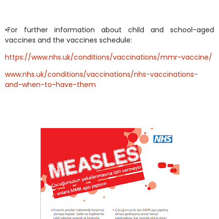
•For further information about child and school-aged
vaccines and the vaccines schedule:
https://www.nhs.uk/conditions/vaccinations/mmr-vaccine/
www.nhs.uk/conditions/vaccinations/nhs-vaccinations-
and-when-to-have-them