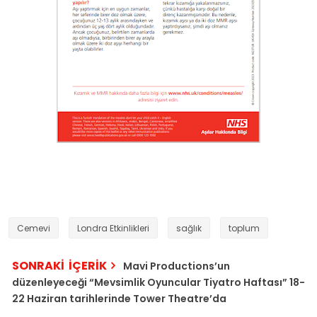
Cemevi
Londra Etkinlikleri
sağlık
toplum
SONRAKİ İÇERİK
Mavi Productions’un
düzenleyeceği “Mevsimlik Oyuncular Tiyatro Haftası” 18-
22 Haziran tarihlerinde Tower Theatre’da