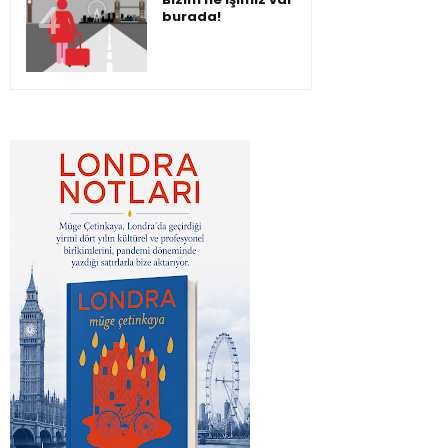
burada!