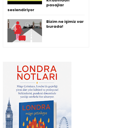
kitabından
pasajlar
seslendiriyor
Bizim ne işimiz var
burada!