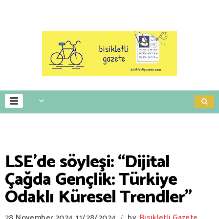
LSE’de söyleşi: “Dijital
Çağda Gençlik: Türkiye
Odaklı Küresel Trendler"
28 November 2024
11/28/2024
by
Bisikletli Gazete
/