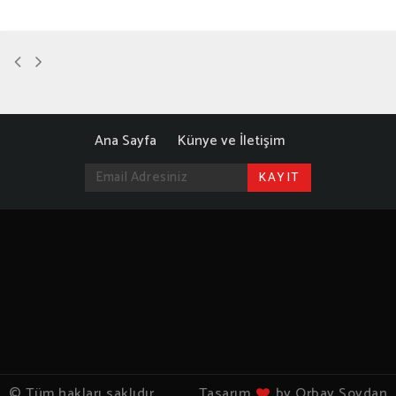
Ana Sayfa
Künye ve İletişim
© Tüm hakları saklıdır
Tasarım
by Orbay Soydan