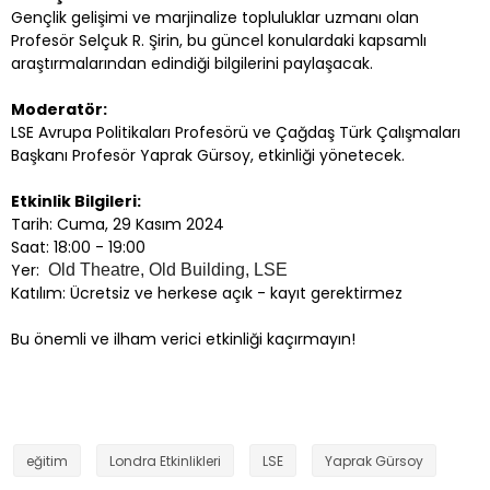
Gençlik gelişimi ve marjinalize topluluklar uzmanı olan
Profesör Selçuk R. Şirin, bu güncel konulardaki kapsamlı
araştırmalarından edindiği bilgilerini paylaşacak.
Moderatör:
LSE Avrupa Politikaları Profesörü ve Çağdaş Türk Çalışmaları
Başkanı Profesör Yaprak Gürsoy, etkinliği yönetecek.
Etkinlik Bilgileri:
Tarih:
 Cuma, 29 Kasım 2024
Saat:
 18:00 - 19:00
Yer:
Old Theatre, Old Building, LSE
Katılım:
 Ücretsiz ve herkese açık - kayıt gerektirmez 
Bu önemli ve ilham verici etkinliği kaçırmayın!
eğitim
Londra Etkinlikleri
LSE
Yaprak Gürsoy