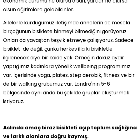
ekonomik durumu ne olursa olsun, şartlar ne olursa
olsun eğitimlere gelebilsinler.
Ailelerle kurduğumuz iletişimde annelerin de mesela
birçoğunun bisiklete binmeyi bilmediğini görüyoruz.
Onları da yavaştan teşvik etmeye çalışıyoruz. Sadece
bisiklet de değil, çünkü herkes illa ki bisikletle
ilgilenecek diye bir kaide yok. Örneğin dokuz aydır
yaptığımız kadınlara yönelik wellbeing programımız
var. İçerisinde yoga, plates, step aerobik, fitness ve bir
de bir walking grubumuz var. Londra'nın 5-6
bölgesinde aynı anda bu şekilde gruplar oluşturmak
istiyoruz.
Aslında amaç biraz bisikleti aşıp toplum sağlığına
ve farklı alanlara doğru kaymış.