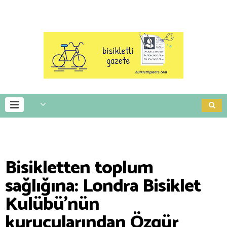
Bisikletten toplum
sağlığına: Londra Bisiklet
Kulübü'nün
kurucularından Özgür