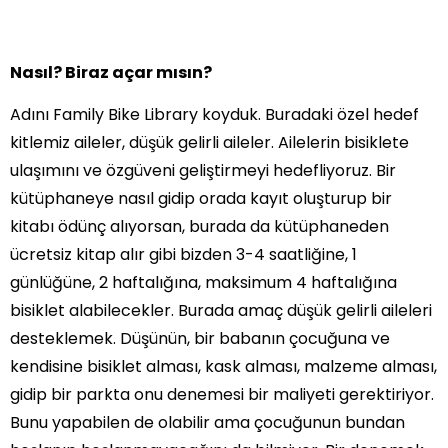
Nasıl? Biraz açar mısın?
Adını Family Bike Library koyduk. Buradaki özel hedef
kitlemiz aileler, düşük gelirli aileler. Ailelerin bisiklete
ulaşımını ve özgüveni geliştirmeyi hedefliyoruz. Bir
kütüphaneye nasıl gidip orada kayıt oluşturup bir
kitabı ödünç alıyorsan, burada da kütüphaneden
ücretsiz kitap alır gibi bizden 3-4 saatliğine, 1
günlüğüne, 2 haftalığına, maksimum 4 haftalığına
bisiklet alabilecekler. Burada amaç düşük gelirli aileleri
desteklemek. Düşünün, bir babanın çocuğuna ve
kendisine bisiklet alması, kask alması, malzeme alması,
gidip bir parkta onu denemesi bir maliyeti gerektiriyor.
Bunu yapabilen de olabilir ama çocuğunun bundan