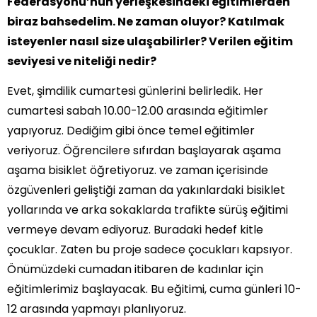
Federasyonu’nun yerleşkesindeki eğitimlerden
biraz bahsedelim. Ne zaman oluyor? Katılmak
isteyenler nasıl size ulaşabilirler? Verilen eğitim
seviyesi ve niteliği nedir?
Evet, şimdilik cumartesi günlerini belirledik. Her
cumartesi sabah 10.00-12.00 arasında eğitimler
yapıyoruz. Dediğim gibi önce temel eğitimler
veriyoruz. Öğrencilere sıfırdan başlayarak aşama
aşama bisiklet öğretiyoruz. ve zaman içerisinde
özgüvenleri geliştiği zaman da yakınlardaki bisiklet
yollarında ve arka sokaklarda trafikte sürüş eğitimi
vermeye devam ediyoruz. Buradaki hedef kitle
çocuklar. Zaten bu proje sadece çocukları kapsıyor.
Önümüzdeki cumadan itibaren de kadınlar için
eğitimlerimiz başlayacak. Bu eğitimi, cuma günleri 10-
12 arasında yapmayı planlıyoruz.