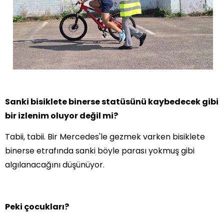
Sanki bisiklete binerse statüsünü kaybedecek gibi
bir izlenim oluyor değil mi?
Tabii, tabii. Bir Mercedes'le gezmek varken bisiklete
binerse etrafında sanki böyle parası yokmuş gibi
algılanacağını düşünüyor.
Peki çocukları?