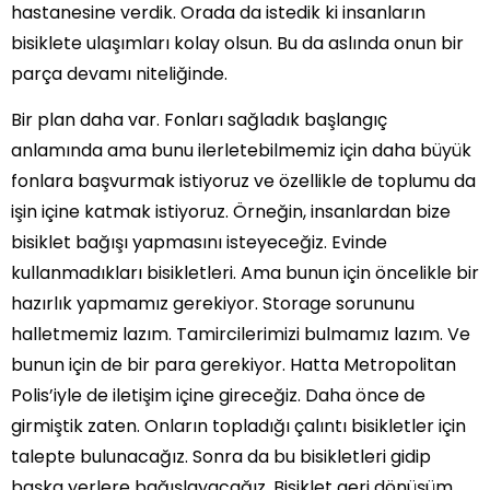
hastanesine verdik. Orada da istedik ki insanların
bisiklete ulaşımları kolay olsun. Bu da aslında onun bir
parça devamı niteliğinde.
Bir plan daha var. Fonları sağladık başlangıç
anlamında ama bunu ilerletebilmemiz için daha büyük
fonlara başvurmak istiyoruz ve özellikle de toplumu da
işin içine katmak istiyoruz. Örneğin, insanlardan bize
bisiklet bağışı yapmasını isteyeceğiz. Evinde
kullanmadıkları bisikletleri. Ama bunun için öncelikle bir
hazırlık yapmamız gerekiyor. Storage sorununu
halletmemiz lazım. Tamircilerimizi bulmamız lazım. Ve
bunun için de bir para gerekiyor. Hatta Metropolitan
Polis’iyle de iletişim içine gireceğiz. Daha önce de
girmiştik zaten. Onların topladığı çalıntı bisikletler için
talepte bulunacağız. Sonra da bu bisikletleri gidip
başka yerlere bağışlayacağız. Bisiklet geri dönüşüm