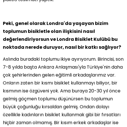
Peki, genel olarak Londra'da yaşayan bizim
toplumun bisikletle olan ilişkisini nasıl
değerlendiriyorsun ve Londra Bisiklet Kulübü bu
noktada nerede duruyor, nasıl bir katkı sağlıyor?
Aslında buradaki toplumu ikiye ayırıyorum. Birincisi, son
7-8 yılda başta Ankara Anlaşması'yla Türkiye'nin daha
çok şehirlerinden gelen eğitimli arkadaşlarımız var.
Onların zaten bir kısmı bisiklet kullanmayı biliyor, bir
kısmının ise özgüveni yok. Ama buraya 20-30 yıl önce
gelmiş göçmen toplumu düşünürsen bu toplumun
büyük çoğunluğu kırsaldan gelmiş. Ondan dolayı
özellikle kadınların bisiklet kullanmak gibi bir fırsatları
hiçbir zaman olmamış. Bir kısım erkek arkadaşlar ise