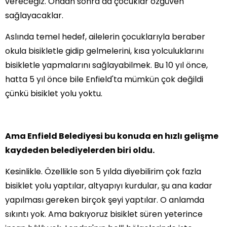
vereceğiz. Ondan sonra da çocuklar özgüven
sağlayacaklar.
Aslında temel hedef, ailelerin çocuklarıyla beraber
okula bisikletle gidip gelmelerini, kısa yolculuklarını
bisikletle yapmalarını sağlayabilmek. Bu 10 yıl önce,
hatta 5 yıl önce bile Enfield'ta mümkün çok değildi
çünkü bisiklet yolu yoktu.
Ama Enfield Belediyesi bu konuda en hızlı gelişme
kaydeden belediyelerden biri oldu.
Kesinlikle. Özellikle son 5 yılda diyebilirim çok fazla
bisiklet yolu yaptılar, altyapıyı kurdular, şu ana kadar
yapılması gereken birçok şeyi yaptılar. O anlamda
sıkıntı yok. Ama bakıyoruz bisiklet süren yeterince