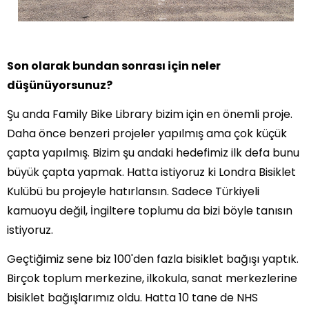
Son olarak bundan sonrası için neler
düşünüyorsunuz?
Şu anda Family Bike Library bizim için en önemli proje.
Daha önce benzeri projeler yapılmış ama çok küçük
çapta yapılmış. Bizim şu andaki hedefimiz ilk defa bunu
büyük çapta yapmak. Hatta istiyoruz ki Londra Bisiklet
Kulübü bu projeyle hatırlansın. Sadece Türkiyeli
kamuoyu değil, İngiltere toplumu da bizi böyle tanısın
istiyoruz.
Geçtiğimiz sene biz 100'den fazla bisiklet bağışı yaptık.
Birçok toplum merkezine, ilkokula, sanat merkezlerine
bisiklet bağışlarımız oldu. Hatta 10 tane de NHS