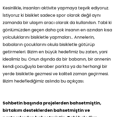
Kesinlikle, insanları aktivite yapmaya teşvik ediyoruz.
İstiyoruz ki bisiklet sadece spor olarak değil aynı
zamanda bir ulaşım aracı olarak da kullanılsın. Tabii ki
gönlümüzden geçen daha çok insanın en azından kısa
yolculuklarını bisikletle yapmaları… Annelerin,
babaların çocuklarını okula bisikletle götürüp
getirmeleri. Bizim en büyük hedefimiz bu zaten, yani
idealimiz bu. Onun dışında da bir babanın, bir annenin
kendi çocuğuyla beraber parkta ya da herhangi bir
yerde bisikletle gezmesi ve kaliteli zaman geçirmesi.
Bizim hedeflediğimiz aslında bu açıkçası.
Sohbetin başında projelerden bahsetmiştin,
birtakım desteklerden bahsetmiştin ve