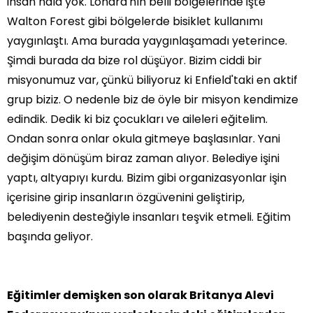
insan hâlâ yok. Londra'nın belli bölgelerinde işte
Walton Forest gibi bölgelerde bisiklet kullanımı
yaygınlaştı. Ama burada yaygınlaşamadı yeterince.
Şimdi burada da bize rol düşüyor. Bizim ciddi bir
misyonumuz var, çünkü biliyoruz ki Enfield'taki en aktif
grup biziz. O nedenle biz de öyle bir misyon kendimize
edindik. Dedik ki biz çocukları ve aileleri eğitelim.
Ondan sonra onlar okula gitmeye başlasınlar. Yani
değişim dönüşüm biraz zaman alıyor. Belediye işini
yaptı, altyapıyı kurdu. Bizim gibi organizasyonlar işin
içerisine girip insanların özgüvenini geliştirip,
belediyenin desteğiyle insanları teşvik etmeli. Eğitim
başında geliyor.
Eğitimler demişken son olarak Britanya Alevi