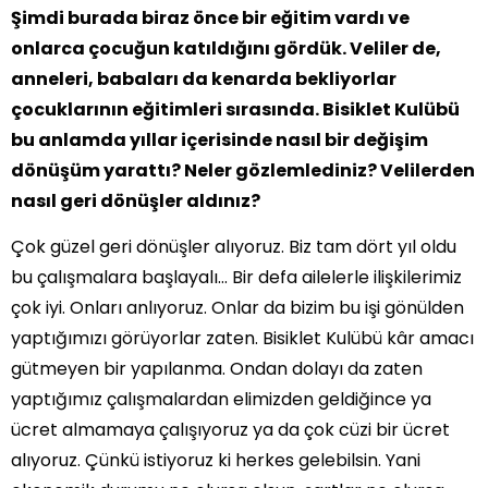
Şimdi burada biraz önce bir eğitim vardı ve
onlarca çocuğun katıldığını gördük. Veliler de,
anneleri, babaları da kenarda bekliyorlar
çocuklarının eğitimleri sırasında. Bisiklet Kulübü
bu anlamda yıllar içerisinde nasıl bir değişim
dönüşüm yarattı? Neler gözlemlediniz? Velilerden
nasıl geri dönüşler aldınız?
Çok güzel geri dönüşler alıyoruz. Biz tam dört yıl oldu
bu çalışmalara başlayalı… Bir defa ailelerle ilişkilerimiz
çok iyi. Onları anlıyoruz. Onlar da bizim bu işi gönülden
yaptığımızı görüyorlar zaten. Bisiklet Kulübü kâr amacı
gütmeyen bir yapılanma. Ondan dolayı da zaten
yaptığımız çalışmalardan elimizden geldiğince ya
ücret almamaya çalışıyoruz ya da çok cüzi bir ücret
alıyoruz. Çünkü istiyoruz ki herkes gelebilsin. Yani