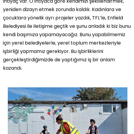
ihtiyaç var. O ihtiyaca göre kendimizi şekillendirmek,
yeniden dizayn etmek zorunda kaldık. Kadınlara ve
çocuklara yönelik ayrı projeler yazdık, TFL’le, Enfield
Belediyesi ile iletişime geçtik ve şunu anladık ki biz bunu
kendi başımıza yapamayacağız. Bunu yapabilmemiz
için yerel belediyelerle, yerel toplum merkezleriyle
işbirliği yapmamız gerekiyor. Bu işbirliklerini
gerçekleştirdiğimizde de yaptığımız iş bir anlam
kazandı.