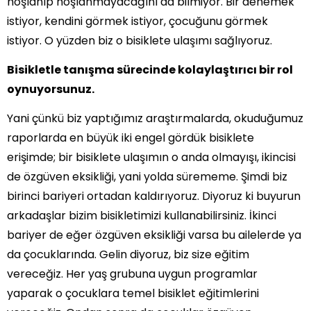
hoşlanıp hoşlanmayacağını da bilmiyor. Bir denemek
istiyor, kendini görmek istiyor, çocuğunu görmek
istiyor. O yüzden biz o bisiklete ulaşımı sağlıyoruz.
Bisikletle tanışma sürecinde kolaylaştırıcı bir rol
oynuyorsunuz.
Yani çünkü biz yaptığımız araştırmalarda, okuduğumuz
raporlarda en büyük iki engel gördük bisiklete
erişimde; bir bisiklete ulaşımın o anda olmayışı, ikincisi
de özgüven eksikliği, yani yolda sürememe. Şimdi biz
birinci bariyeri ortadan kaldırıyoruz. Diyoruz ki buyurun
arkadaşlar bizim bisikletimizi kullanabilirsiniz. İkinci
bariyer de eğer özgüven eksikliği varsa bu ailelerde ya
da çocuklarında. Gelin diyoruz, biz size eğitim
vereceğiz. Her yaş grubuna uygun programlar
yaparak o çocuklara temel bisiklet eğitimlerini