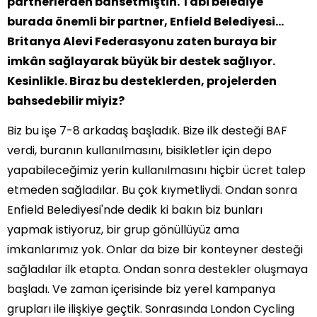
partnerlerden bahsetmiştin. Tabi belediye
burada önemli bir partner, Enfield Belediyesi…
Britanya Alevi Federasyonu zaten buraya bir
imkân sağlayarak büyük bir destek sağlıyor.
Kesinlikle. Biraz bu desteklerden, projelerden
bahsedebilir miyiz?
Biz bu işe 7-8 arkadaş başladık. Bize ilk desteği BAF
verdi, buranın kullanılmasını, bisikletler için depo
yapabileceğimiz yerin kullanılmasını hiçbir ücret talep
etmeden sağladılar. Bu çok kıymetliydi. Ondan sonra
Enfield Belediyesi'nde dedik ki bakın biz bunları
yapmak istiyoruz, bir grup gönüllüyüz ama
imkanlarımız yok. Onlar da bize bir konteyner desteği
sağladılar ilk etapta. Ondan sonra destekler oluşmaya
başladı. Ve zaman içerisinde biz yerel kampanya
grupları ile ilişkiye geçtik. Sonrasında London Cycling