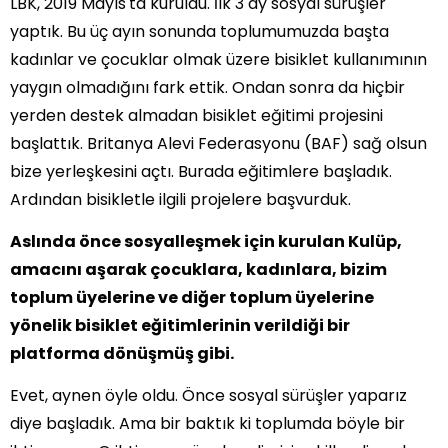
LBK, 2019 Mayıs'ta kuruldu. İlk 3 ay sosyal sürüşler
yaptık. Bu üç ayın sonunda toplumumuzda başta
kadınlar ve çocuklar olmak üzere bisiklet kullanımının
yaygın olmadığını fark ettik. Ondan sonra da hiçbir
yerden destek almadan bisiklet eğitimi projesini
başlattık. Britanya Alevi Federasyonu (BAF) sağ olsun
bize yerleşkesini açtı. Burada eğitimlere başladık.
Ardından bisikletle ilgili projelere başvurduk.
Aslında önce sosyalleşmek için kurulan Kulüp,
amacını aşarak çocuklara, kadınlara, bizim
toplum üyelerine ve diğer toplum üyelerine
yönelik bisiklet eğitimlerinin verildiği bir
platforma dönüşmüş gibi.
Evet, aynen öyle oldu. Önce sosyal sürüşler yaparız
diye başladık. Ama bir baktık ki toplumda böyle bir