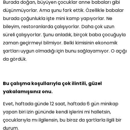
Burada doğan, büyüyen çocuklar anne babaları gibi
düşünmüyorlar. Ama şunu fark ettik. Özellikle babalar
burada çoğunlukla işte mini kamp yapıyorlar. Ne
bileyim, restoranlarda çalışıyorlar. Daha çok uzun
süreli çalışıyorlar. Şunu anladık, birçok baba çocuğuyla
zaman geçirmeyi bilmiyor. Belki kimisinin ekonomik
şartları uygun olmadığı için bunu sağlayamıyor. O açığı
da gördük.
Bu çalışma koşullarıyla çok ilintili, güzel
yakalamışsınız onu.
Evet, haftada günde 12 saat, haftada 6 gün minikap
yapan biri izin gününde kendi işlerini mi halletsin,
çocuklarıyla mı ilgilensin, bu biraz da şartlarla ilgili bir
durum.