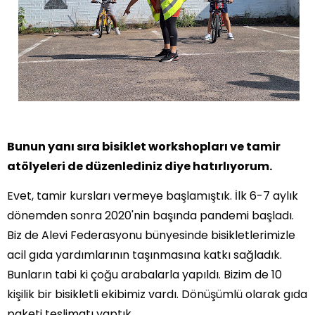
Bunun yanı sıra bisiklet workshopları ve tamir
atölyeleri de düzenlediniz diye hatırlıyorum.
Evet, tamir kursları vermeye başlamıştık. İlk 6-7 aylık
dönemden sonra 2020'nin başında pandemi başladı.
Biz de Alevi Federasyonu bünyesinde bisikletlerimizle
acil gıda yardımlarının taşınmasına katkı sağladık.
Bunların tabi ki çoğu arabalarla yapıldı. Bizim de 10
kişilik bir bisikletli ekibimiz vardı. Dönüşümlü olarak gıda
paketi teslimatı yaptık.