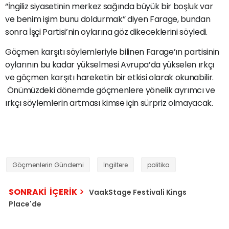
“İngiliz siyasetinin merkez sağında büyük bir boşluk var
ve benim işim bunu doldurmak” diyen Farage, bundan
sonra İşçi Partisi’nin oylarına göz dikeceklerini söyledi.
Göçmen karşıtı söylemleriyle bilinen Farage’ın partisinin
oylarının bu kadar yükselmesi Avrupa’da yükselen ırkçı
ve göçmen karşıtı hareketin bir etkisi olarak okunabilir.
Önümüzdeki dönemde göçmenlere yönelik ayrımcı ve
ırkçı söylemlerin artması kimse için sürpriz olmayacak.
Göçmenlerin Gündemi
İngiltere
politika
SONRAKİ İÇERİK
VaakStage Festivali Kings
Place'de