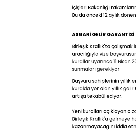
İçişleri Bakanlığı rakamları
Bu da önceki 12 aylık dönem
ASGARİ GELİR GARANTİSİ
Birleşik Krallık'ta çalışmak
aracılığıyla vize başvurus
kurallar uyarınca 11 Nisan 2
sunmaları gerekiyor.
Başvuru sahiplerinin yıllık
kuralda yer alan yıllık geli
artışa tekabül ediyor.
Yeni kuralları açıklayan o z
Birleşik Krallık'a gelmeye h
kazanmayacağını iddia etmi