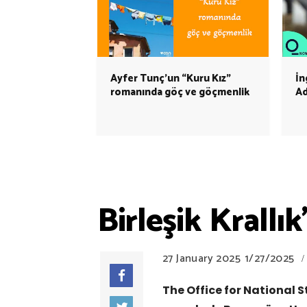
Ayfer Tunç’un “Kuru Kız”
İn
romanında göç ve göçmenlik
Ad
Birleşik Krallı
27 January 2025
1/27/2025
/
The Office for National S