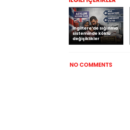
İngiltere’de sığınma
sisteminde köklü
değişiklikler
NO COMMENTS