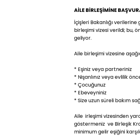
AİLE BİRLEŞİMİNE BAŞVUR
İçişleri Bakanlığı verilerin
birleşimi vizesi verildi; bu,
geliyor. 
Aile birleşimi vizesine aşağı
* Eşiniz veya partneriniz
* Nişanlınız veya evlilik önc
* Çocuğunuz
* Ebeveyniniz
* Size uzun süreli bakım s
Aile  irleşimi vizesinden yar
göstermeniz  ve Birleşik Kral
minimum gelir eşiğini karşı