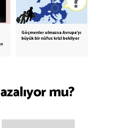
Göçmenler olmazsa Avrupa’yı
büyük bir nüfus krizi bekliyor
en
ı azalıyor mu?