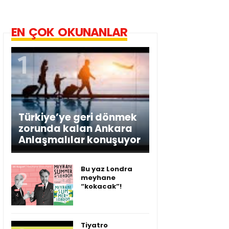
EN ÇOK OKUNANLAR
Türkiye’ye geri dönmek
zorunda kalan Ankara
Anlaşmalılar konuşuyor
Bu yaz Londra
meyhane
“kokacak”!
Tiyatro