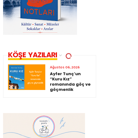
KÖŞE YAZILARI
Ağustos 06, 2026
Ayfer Tunç’un
“Kuru Kız”
romanında göç ve
göçmenlik