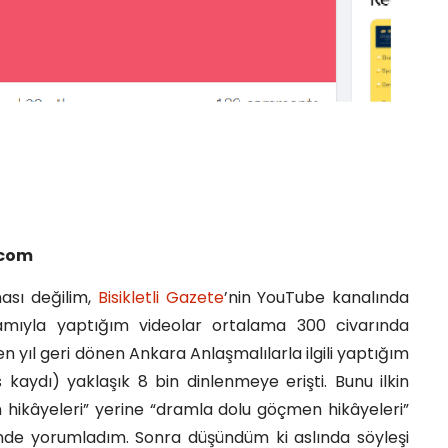
.com
inası değilim,
Bisikletli Gazete
’nin YouTube kanalında
amıyla yaptığım videolar ortalama 300 civarında
 yıl geri dönen Ankara Anlaşmalılarla ilgili yaptığım
 kaydı) yaklaşık 8 bin dinlenmeye erişti. Bunu ilkin
 hikâyeleri” yerine “dramla dolu göçmen hikâyeleri”
nde yorumladım. Sonra düşündüm ki aslında söyleşi