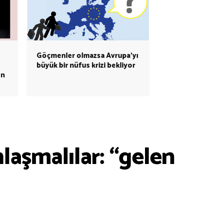
Göçmenler olmazsa Avrupa’yı
büyük bir nüfus krizi bekliyor
en
laşmalılar: “gelen