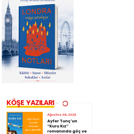
KÖŞE YAZILARI
Ağustos 06, 2026
Ayfer Tunç’un
“Kuru Kız”
romanında göç ve