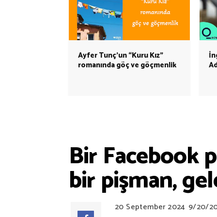
Ayfer Tunç’un “Kuru Kız”
İn
romanında göç ve göçmenlik
Ad
Bir Facebook p
bir pişman, ge
20 September 2024
9/20/2