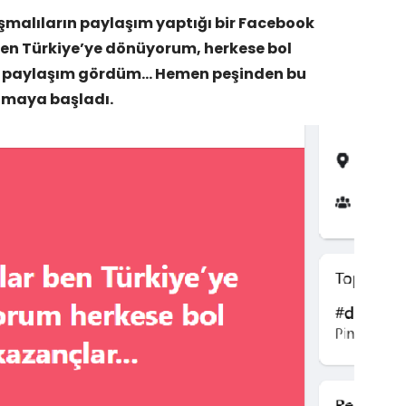
malıların paylaşım yaptığı bir Facebook
en Türkiye’ye dönüyorum, herkese bol
ir paylaşım gördüm… Hemen peşinden bu
ğmaya başladı.