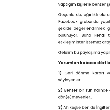
yaptığım kişilerle benzer şe
Geçenlerde, ağırlıklı ola
Facebook grubunda yapıl
şekilde değerlendirmek g
bulunuyor. Buna kendi t
etkileşim ister istemez artı
Gelelim bu paylaşıma yapı
Yorumları kabaca dört ba
1)
Geri dönme kararı vere
söyleyenler…
2)
Benzer bir ruh halinde 
dön(e)meyenler…
3)
Ah keşke ben de İngilte