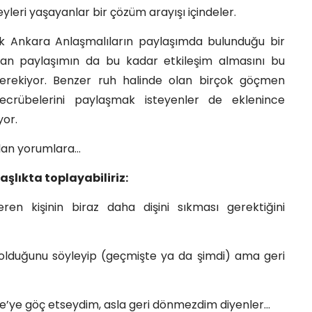
yleri yaşayanlar bir çözüm arayışı içindeler.
rak Ankara Anlaşmalıların paylaşımda bulunduğu bir
an paylaşımın da bu kadar etkileşim almasını bu
erekiyor. Benzer ruh halinde olan birçok göçmen
ecrübelerini paylaşmak isteyenler de eklenince
yor.
lan yorumlara…
şlıkta toplayabiliriz:
n kişinin biraz daha dişini sıkması gerektiğini
olduğunu söyleyip (geçmişte ya da şimdi) ama geri
re’ye göç etseydim, asla geri dönmezdim diyenler…