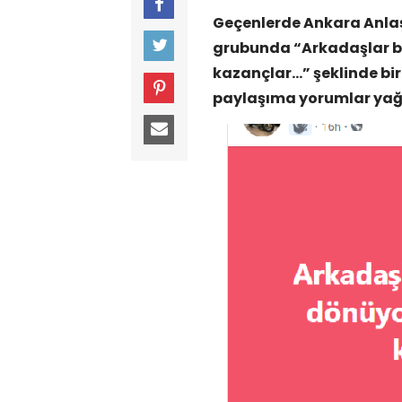
Geçenlerde Ankara Anlaş
grubunda “Arkadaşlar b
kazançlar…” şeklinde b
paylaşıma yorumlar ya