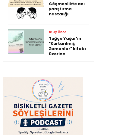
Göçmenlikte acı
yarıştırma
hastalığı
10 ay önce
Tuğçe Yaşar'ın
"Kurtarılmış
Zamanlar" kitabı
üzerine