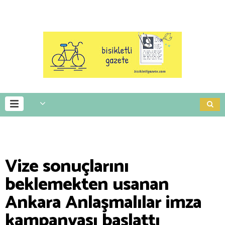
Vize sonuçlarını
beklemekten usanan
Ankara Anlaşmalılar imza
kampanyası başlattı