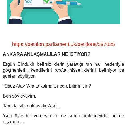
https://petition.parliament.uk/petitions/597035
ANKARA ANLAŞMALILAR NE İSTİYOR?
Ergün Sindukh belirsizliklerin yarattığı ruh hali nedeniyle
göçmenlerin kendilerini arafta hissettiklerini belirtiyor ve
şunları söylüyor:
“Oğuz Atay ‘Arafta kalmak, nedir, bilir misin?
Ben söyleyeyim.
Tam da sıfır noktasıdır, Araf...
Yani öyle bir yerdesin ki; ne tam olarak içeride, ne de
dışarıda…