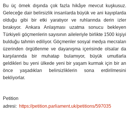
Bu üç örnek dışında çok fazla hikâye mevcut kuşkusuz.
Geleceğe dair belirsizlik insanlarda büyük ve ani kayıplarda
olduğu gibi bir etki yaratıyor ve ruhlarında derin izler
bırakıyor.
Ankara Anlaşması uzatma sonucu bekleyen
Türkiyeli göçmenlerin sayısının aileleriyle birlikte 1500 kişiyi
bulduğu tahmin ediliyor. Göçmenler sosyal medya mecraları
üzerinden örgütlenme ve dayanışma içerisinde olsalar da
karşılarında bir muhatap bulamıyor, büyük umutlarla
geldikleri bu yeni ülkede yeni bir yaşam kurmak için bir an
önce yaşadıkları belirsizliklerin sona erdirilmesini
bekliyorlar.
Petition
adresi:
https://petition.parliament.uk/petitions/597035