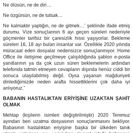
Ne ölüsün, ne de diri…
Ne özgürsün, ne de tutsak…
Ne kalmaktır yaptığın, ne de gitmek…’ şeklinde ifade etmiş
durumu. Vize sonuçlarının 6 ayı geçen süreleri nedeniyle
göçmenler tarifsiz bir çaresizlik hissi yaşıyorlar. Bekleme
süreleri 16, 18 ayı bulan insanlar var. Özellikle 2020 yılında
müracaat eden dosyalar nedensizce sonuçlanmıyor. Home
Office ile iletişime geçilmeye çalışıldığında şablon e-posta
yanıtlarının ya da çok uzun süren beklemelerin ardından
telefonda tatmin etmeyen cevapların dışında henüz ciddi bir
sonuca ulaşılabilmiş değil. Oysa yaşanan mağduriyeti
dinlediğimizde neden arafta hissettiklerini çok daha iyi
anlıyoruz."
BABANIN HASTALIKTAN ERİYİŞİNE UZAKTAN ŞAHİT
OLMAK
Mehtap (kişilerin isimleri değiştirilmiştir) 2020 Temmuz
ayından beri uzatma dosyasının sonuçlanmasını bekliyor.
Babasının hastalıktan eriyişine başka bir ülkeden tanık