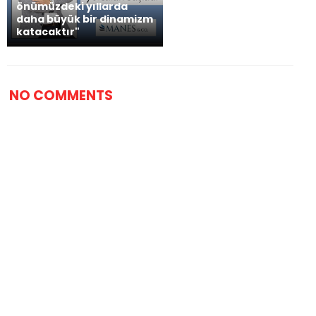
önümüzdeki yıllarda
daha büyük bir dinamizm
katacaktır"
NO COMMENTS