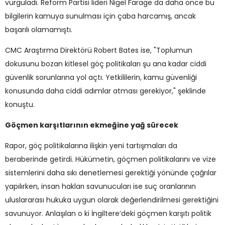
vurguladı. Reform Partisi lideri Nigel Farage da daha önce bu
bilgilerin kamuya sunulması için çaba harcamış, ancak
başarılı olamamıştı.
CMC Araştırma Direktörü Robert Bates ise, "Toplumun
dokusunu bozan kitlesel göç politikaları şu ana kadar ciddi
güvenlik sorunlarına yol açtı. Yetkililerin, kamu güvenliği
konusunda daha ciddi adımlar atması gerekiyor," şeklinde
konuştu.
Göçmen karşıtlarının ekmeğine yağ sürecek
Rapor, göç politikalarına ilişkin yeni tartışmaları da
beraberinde getirdi. Hükümetin, göçmen politikalarını ve vize
sistemlerini daha sıkı denetlemesi gerektiği yönünde çağrılar
yapılırken, insan hakları savunucuları ise suç oranlarının
uluslararası hukuka uygun olarak değerlendirilmesi gerektiğini
savunuyor. Anlaşılan o ki İngiltere’deki göçmen karşıtı politik