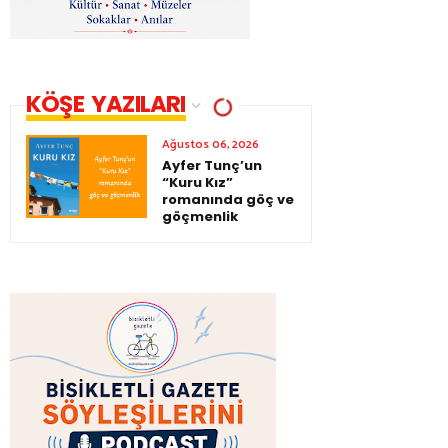
KÖŞE YAZILARI
Ağustos 06, 2026
Ayfer Tunç’un
“Kuru Kız”
romanında göç ve
göçmenlik