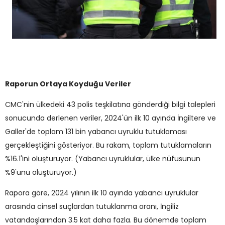
Raporun Ortaya Koyduğu Veriler
CMC'nin ülkedeki 43 polis teşkilatına gönderdiği bilgi talepleri
sonucunda derlenen veriler, 2024'ün ilk 10 ayında İngiltere ve
Galler'de toplam 131 bin yabancı uyruklu tutuklaması
gerçekleştiğini gösteriyor. Bu rakam, toplam tutuklamaların
%16.1'ini oluşturuyor. (Yabancı uyruklular, ülke nüfusunun
%9'unu oluşturuyor.)
Rapora göre, 2024 yılının ilk 10 ayında yabancı uyruklular
arasında cinsel suçlardan tutuklanma oranı, İngiliz
vatandaşlarından 3.5 kat daha fazla. Bu dönemde toplam