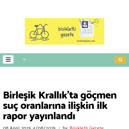
Birleşik Krallık'ta göçmen
suç oranlarına ilişkin ilk
rapor yayınlandı
08 April 2025
4/08/2025
by
Bisikletli Gazete
/