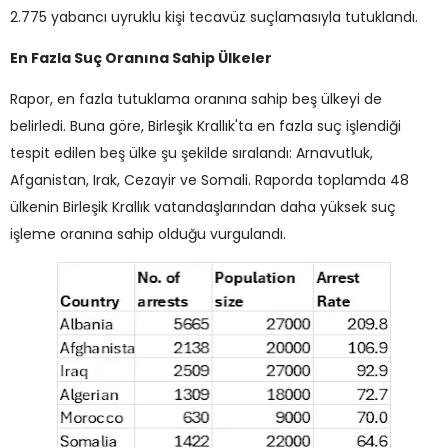
2.775 yabancı uyruklu kişi tecavüz suçlamasıyla tutuklandı.
En Fazla Suç Oranına Sahip Ülkeler
Rapor, en fazla tutuklama oranına sahip beş ülkeyi de
belirledi. Buna göre, Birleşik Krallık'ta en fazla suç işlendiği
tespit edilen beş ülke şu şekilde sıralandı: Arnavutluk,
Afganistan, Irak, Cezayir ve Somali. Raporda toplamda 48
ülkenin Birleşik Krallık vatandaşlarından daha yüksek suç
işleme oranına sahip olduğu vurgulandı.