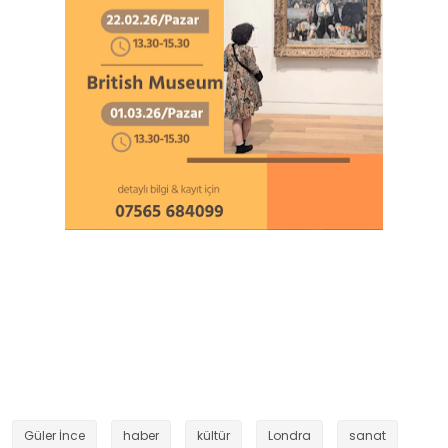
Güler İnce
haber
kültür
Londra
sanat