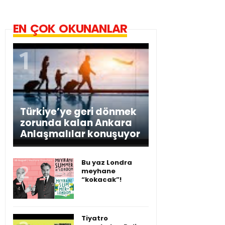
EN ÇOK OKUNANLAR
Türkiye’ye geri dönmek
zorunda kalan Ankara
Anlaşmalılar konuşuyor
Bu yaz Londra
meyhane
“kokacak”!
Tiyatro