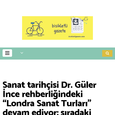
Sanat tarihçisi Dr. Güler
İnce rehberliğindeki
“Londra Sanat Turları”
devam ediyor: sıradaki