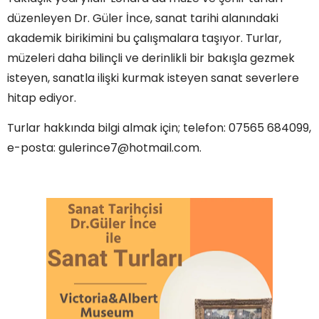
düzenleyen Dr. Güler İnce, sanat tarihi alanındaki
akademik birikimini bu çalışmalara taşıyor. Turlar,
müzeleri daha bilinçli ve derinlikli bir bakışla gezmek
isteyen, sanatla ilişki kurmak isteyen sanat severlere
hitap ediyor.
Turlar hakkında bilgi almak için; telefon: 07565 684099,
e-posta: gulerince7@hotmail.com.