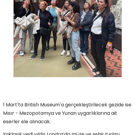
1 Mart'ta British Museum'a gerçekleştirilecek gezide ise
Mısır - Mezopotamya ve Yunan uygarlıklarına ait
eserler ele alınacak.
Yaklaşık yedi yıldır Londra’da müze ve şehir turları