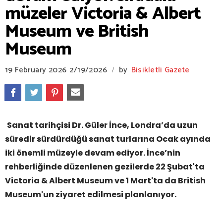
müzeler Victoria & Albert
Museum ve British
Museum
19 February 2026
2/19/2026
by
Bisikletli Gazete
/
Sanat tarihçisi Dr. Güler İnce, Londra’da uzun
süredir sürdürdüğü sanat turlarına Ocak ayında
iki önemli müzeyle devam ediyor. İnce’nin
rehberliğinde düzenlenen gezilerde 22 Şubat'ta
Victoria & Albert Museum ve 1 Mart'ta da British
Museum'un ziyaret edilmesi planlanıyor.