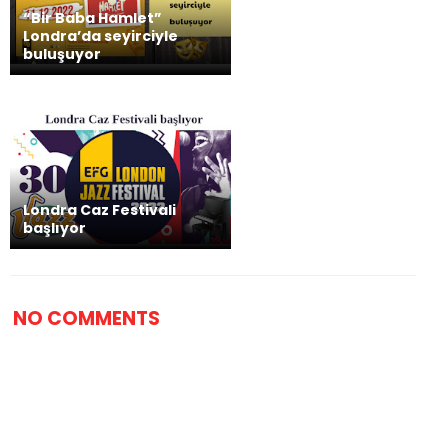
“Bir Baba Hamlet”
Londra’da seyirciyle
buluşuyor
Londra Caz Festivali
başlıyor
NO COMMENTS