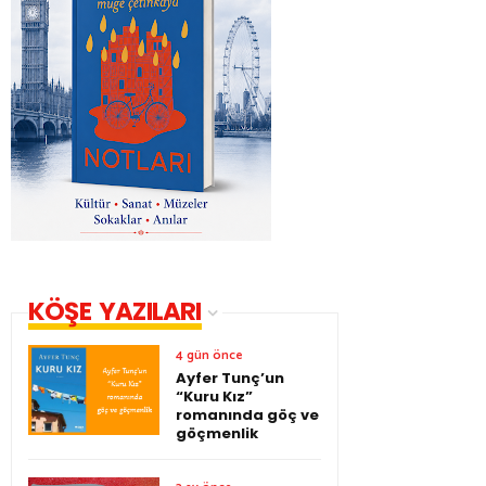
KÖŞE YAZILARI
4 gün önce
Ayfer Tunç’un
“Kuru Kız”
romanında göç ve
göçmenlik