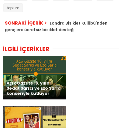
toplum
SONRAKİ İÇERİK
Londra Bisiklet Kulübü'nden
gençlere ücretsiz bisiklet desteği
İLGİLİ İÇERİKLER
Açık Gazete 18. yılını
Sedat Sarıcı ve Ezo Sarıcı
konseriyle kutluyor