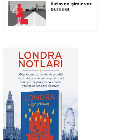
Bizim ne işimiz var
burada!