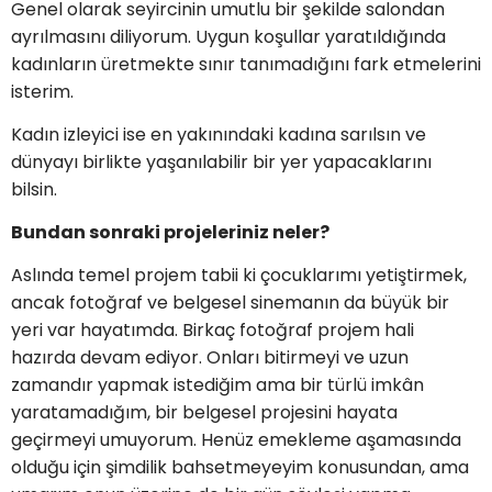
Genel olarak seyircinin umutlu bir şekilde salondan
ayrılmasını diliyorum. Uygun koşullar yaratıldığında
kadınların üretmekte sınır tanımadığını fark etmelerini
isterim.
Kadın izleyici ise en yakınındaki kadına sarılsın ve
dünyayı birlikte yaşanılabilir bir yer yapacaklarını
bilsin.
Bundan sonraki projeleriniz neler?
Aslında temel projem tabii ki çocuklarımı yetiştirmek,
ancak fotoğraf ve belgesel sinemanın da büyük bir
yeri var hayatımda. Birkaç fotoğraf projem hali
hazırda devam ediyor. Onları bitirmeyi ve uzun
zamandır yapmak istediğim ama bir türlü imkân
yaratamadığım, bir belgesel projesini hayata
geçirmeyi umuyorum. Henüz emekleme aşamasında
olduğu için şimdilik bahsetmeyeyim konusundan, ama