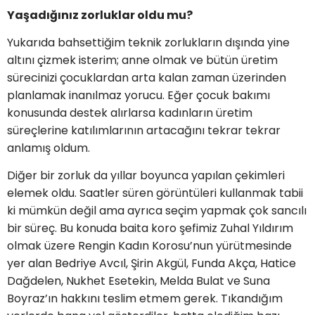
Yaşadığınız zorluklar oldu mu?
Yukarıda bahsettiğim teknik zorlukların dışında yine
altını çizmek isterim; anne olmak ve bütün üretim
sürecinizi çocuklardan arta kalan zaman üzerinden
planlamak inanılmaz yorucu. Eğer çocuk bakımı
konusunda destek alırlarsa kadınların üretim
süreçlerine katılımlarının artacağını tekrar tekrar
anlamış oldum.
Diğer bir zorluk da yıllar boyunca yapılan çekimleri
elemek oldu. Saatler süren görüntüleri kullanmak tabii
ki mümkün değil ama ayrıca seçim yapmak çok sancılı
bir süreç. Bu konuda baita koro şefimiz Zuhal Yıldırım
olmak üzere Rengin Kadın Korosu’nun yürütmesinde
yer alan Bedriye Avcıl, Şirin Akgül, Funda Akça, Hatice
Dağdelen, Nukhet Esetekin, Melda Bulat ve Suna
Boyraz’ın hakkını teslim etmem gerek. Tıkandığım