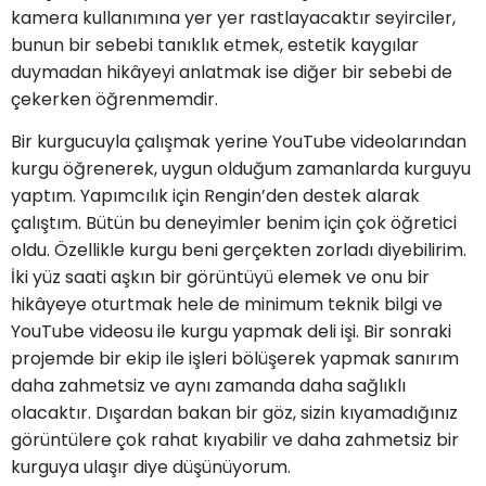
kamera kullanımına yer yer rastlayacaktır seyirciler,
bunun bir sebebi tanıklık etmek, estetik kaygılar
duymadan hikâyeyi anlatmak ise diğer bir sebebi de
çekerken öğrenmemdir.
Bir kurgucuyla çalışmak yerine YouTube videolarından
kurgu öğrenerek, uygun olduğum zamanlarda kurguyu
yaptım. Yapımcılık için Rengin’den destek alarak
çalıştım. Bütün bu deneyimler benim için çok öğretici
oldu. Özellikle kurgu beni gerçekten zorladı diyebilirim.
İki yüz saati aşkın bir görüntüyü elemek ve onu bir
hikâyeye oturtmak hele de minimum teknik bilgi ve
YouTube videosu ile kurgu yapmak deli işi. Bir sonraki
projemde bir ekip ile işleri bölüşerek yapmak sanırım
daha zahmetsiz ve aynı zamanda daha sağlıklı
olacaktır. Dışardan bakan bir göz, sizin kıyamadığınız
görüntülere çok rahat kıyabilir ve daha zahmetsiz bir
kurguya ulaşır diye düşünüyorum.