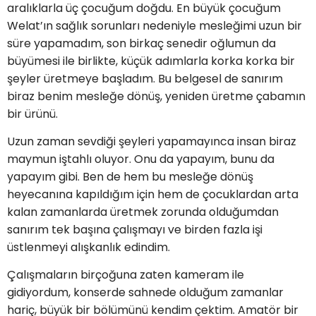
aralıklarla üç çocuğum doğdu. En büyük çocuğum
Welat’ın sağlık sorunları nedeniyle mesleğimi uzun bir
süre yapamadım, son birkaç senedir oğlumun da
büyümesi ile birlikte, küçük adımlarla korka korka bir
şeyler üretmeye başladım. Bu belgesel de sanırım
biraz benim mesleğe dönüş, yeniden üretme çabamın
bir ürünü.
Uzun zaman sevdiği şeyleri yapamayınca insan biraz
maymun iştahlı oluyor. Onu da yapayım, bunu da
yapayım gibi. Ben de hem bu mesleğe dönüş
heyecanına kapıldığım için hem de çocuklardan arta
kalan zamanlarda üretmek zorunda olduğumdan
sanırım tek başına çalışmayı ve birden fazla işi
üstlenmeyi alışkanlık edindim.
Çalışmaların birçoğuna zaten kameram ile
gidiyordum, konserde sahnede olduğum zamanlar
hariç, büyük bir bölümünü kendim çektim. Amatör bir