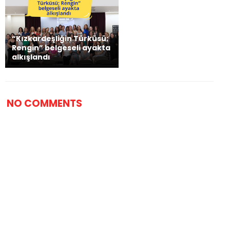
“Kızkardeşliğin Türküsü;
Rengin” belgeseli ayakta
alkışlandı
NO COMMENTS