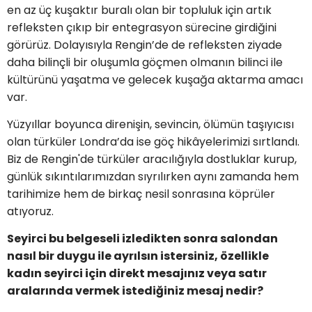
en az üç kuşaktır buralı olan bir topluluk için artık
refleksten çıkıp bir entegrasyon sürecine girdiğini
görürüz. Dolayısıyla Rengin’de de refleksten ziyade
daha bilinçli bir oluşumla göçmen olmanın bilinci ile
kültürünü yaşatma ve gelecek kuşağa aktarma amacı
var.
Yüzyıllar boyunca direnişin, sevincin, ölümün taşıyıcısı
olan türküler Londra’da ise göç hikâyelerimizi sırtlandı.
Biz de Rengin'de türküler aracılığıyla dostluklar kurup,
günlük sıkıntılarımızdan sıyrılırken aynı zamanda hem
tarihimize hem de birkaç nesil sonrasına köprüler
atıyoruz.
Seyirci bu belgeseli izledikten sonra salondan
nasıl bir duygu ile ayrılsın istersiniz, özellikle
kadın seyirci için direkt mesajınız veya satır
aralarında vermek istediğiniz mesaj nedir?