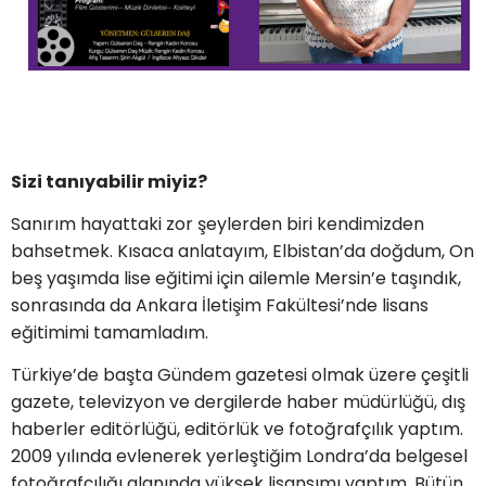
Sizi tanıyabilir miyiz?
Sanırım hayattaki zor şeylerden biri kendimizden
bahsetmek. Kısaca anlatayım, Elbistan’da doğdum, On
beş yaşımda lise eğitimi için ailemle Mersin’e taşındık,
sonrasında da Ankara İletişim Fakültesi’nde lisans
eğitimimi tamamladım.
Türkiye’de başta Gündem gazetesi olmak üzere çeşitli
gazete, televizyon ve dergilerde haber müdürlüğü, dış
haberler editörlüğü, editörlük ve fotoğrafçılık yaptım.
2009 yılında evlenerek yerleştiğim Londra’da belgesel
fotoğrafçılığı alanında yüksek lisansımı yaptım. Bütün