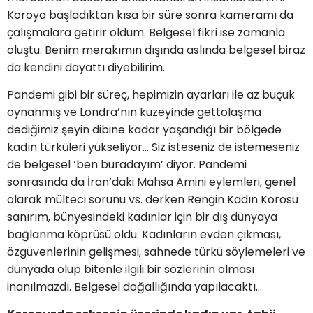
Koroya başladıktan kısa bir süre sonra kameramı da
çalışmalara getirir oldum. Belgesel fikri ise zamanla
oluştu. Benim merakımın dışında aslında belgesel biraz
da kendini dayattı diyebilirim.
Pandemi gibi bir süreç, hepimizin ayarları ile az buçuk
oynanmış ve Londra’nın kuzeyinde gettolaşma
dediğimiz şeyin dibine kadar yaşandığı bir bölgede
kadın türküleri yükseliyor… Siz isteseniz de istemeseniz
de belgesel ‘ben buradayım’ diyor. Pandemi
sonrasında da İran’daki Mahsa Amini eylemleri, genel
olarak mülteci sorunu vs. derken Rengin Kadın Korosu
sanırım, bünyesindeki kadınlar için bir dış dünyaya
bağlanma köprüsü oldu. Kadınların evden çıkması,
özgüvenlerinin gelişmesi, sahnede türkü söylemeleri ve
dünyada olup bitenle ilgili bir sözlerinin olması
inanılmazdı. Belgesel doğallığında yapılacaktı…