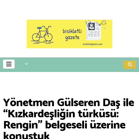
Yönetmen Gülseren Daş ile
“Kızkardeşliğin türküsü:
Rengin” belgeseli üzerine
konuştuk