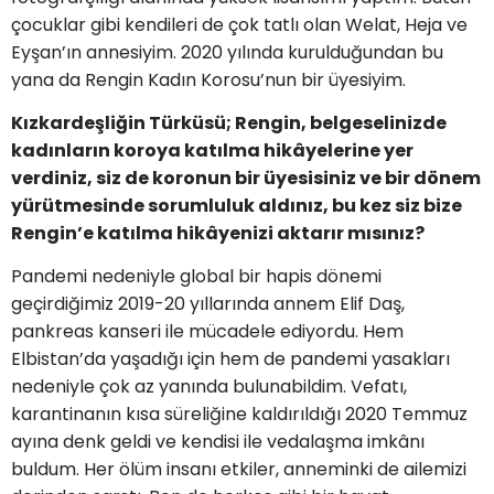
çocuklar gibi kendileri de çok tatlı olan Welat, Heja ve
Eyşan’ın annesiyim. 2020 yılında kurulduğundan bu
yana da Rengin Kadın Korosu’nun bir üyesiyim.
Kızkardeşliğin Türküsü; Rengin, belgeselinizde
kadınların koroya katılma hikâyelerine yer
verdiniz, siz de koronun bir üyesisiniz ve bir dönem
yürütmesinde sorumluluk aldınız, bu kez siz bize
Rengin’e katılma hikâyenizi aktarır mısınız?
Pandemi nedeniyle global bir hapis dönemi
geçirdiğimiz 2019-20 yıllarında annem Elif Daş,
pankreas kanseri ile mücadele ediyordu. Hem
Elbistan’da yaşadığı için hem de pandemi yasakları
nedeniyle çok az yanında bulunabildim. Vefatı,
karantinanın kısa süreliğine kaldırıldığı 2020 Temmuz
ayına denk geldi ve kendisi ile vedalaşma imkânı
buldum. Her ölüm insanı etkiler, anneminki de ailemizi