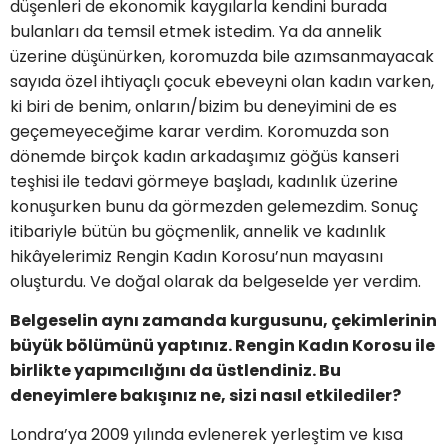
düşenleri de ekonomik kaygılarla kendini burada
bulanları da temsil etmek istedim. Ya da annelik
üzerine düşünürken, koromuzda bile azımsanmayacak
sayıda özel ihtiyaçlı çocuk ebeveyni olan kadın varken,
ki biri de benim, onların/bizim bu deneyimini de es
geçemeyeceğime karar verdim. Koromuzda son
dönemde birçok kadın arkadaşımız göğüs kanseri
teşhisi ile tedavi görmeye başladı, kadınlık üzerine
konuşurken bunu da görmezden gelemezdim. Sonuç
itibariyle bütün bu göçmenlik, annelik ve kadınlık
hikâyelerimiz Rengin Kadın Korosu’nun mayasını
oluşturdu. Ve doğal olarak da belgeselde yer verdim.
Belgeselin aynı zamanda kurgusunu, çekimlerinin
büyük bölümünü yaptınız. Rengin Kadın Korosu ile
birlikte yapımcılığını da üstlendiniz. Bu
deneyimlere bakışınız ne, sizi nasıl etkilediler?
Londra’ya 2009 yılında evlenerek yerleştim ve kısa